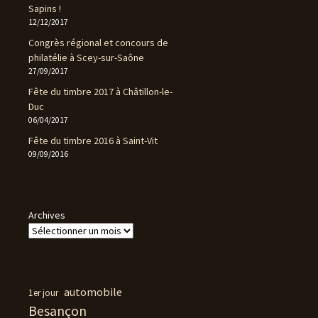
Sapins !
12/12/2017
Congrès régional et concours de
philatélie à Scey-sur-Saône
27/09/2017
Fête du timbre 2017 à Châtillon-le-
Duc
06/04/2017
Fête du timbre 2016 à Saint-Vit
09/09/2016
Archives
automobile
1er jour
Besançon