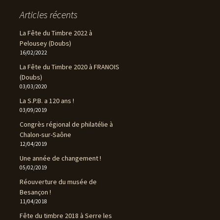
Articles récents
La Fête du Timbre 2022 à
Pelousey (Doubs)
16/02/2022
La Fête du Timbre 2020 à FRANOIS
(Doubs)
03/03/2020
La S.P.B. a 120 ans !
03/09/2019
Congrès régional de philatélie à
Chalon-sur-Saône
12/04/2019
Une année de changement !
05/02/2019
Réouverture du musée de
Besançon !
11/04/2018
Fête du timbre 2018 à Serre les