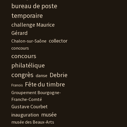
bureau de poste
temporaire
challenge Maurice
Gérard
collector
Chalon-sur-Saône
concours
concours
philatélique
congrès
Debrie
danse
Fête du timbre
Franois
Groupement Bourgogne-
Franche-Comté
Gustave Courbet
musée
inauguration
musée des Beaux-Arts