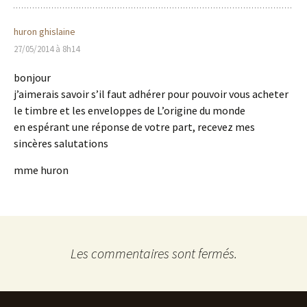
huron ghislaine
27/05/2014 à 8h14
bonjour
j’aimerais savoir s’il faut adhérer pour pouvoir vous acheter
le timbre et les enveloppes de L’origine du monde
en espérant une réponse de votre part, recevez mes
sincères salutations
mme huron
Les commentaires sont fermés.