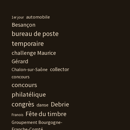
automobile
1er jour
Besançon
bureau de poste
temporaire
challenge Maurice
Gérard
collector
Chalon-sur-Saône
concours
concours
philatélique
congrès
Debrie
danse
Fête du timbre
Franois
Groupement Bourgogne-
Franche-Comté