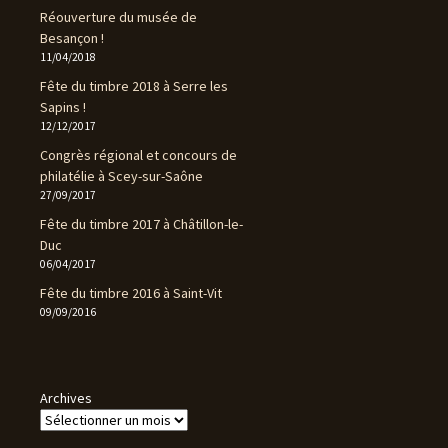
Réouverture du musée de
Besançon !
11/04/2018
Fête du timbre 2018 à Serre les
Sapins !
12/12/2017
Congrès régional et concours de
philatélie à Scey-sur-Saône
27/09/2017
Fête du timbre 2017 à Châtillon-le-
Duc
06/04/2017
Fête du timbre 2016 à Saint-Vit
09/09/2016
Archives