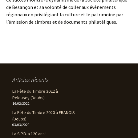
de Besançon et sa volonté de coller aux événements
régionaux en privilégiant la culture et le patrimoine par
l’émission de timbres et de documents philatéliques.
Articles récents
La Fête du Timbre 2022 à
Pelousey (Doubs)
16/02/2022
La Fête du Timbre 2020 à FRANOIS
(Doubs)
03/03/2020
La S.P.B. a 120 ans !