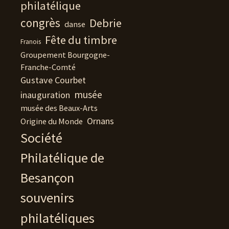
philatélique
congrès
Debrie
danse
Fête du timbre
Franois
Groupement Bourgogne-
Franche-Comté
Gustave Courbet
musée
inauguration
musée des Beaux-Arts
Ornans
Origine du Monde
Société
Philatélique de
Besançon
souvenirs
philatéliques