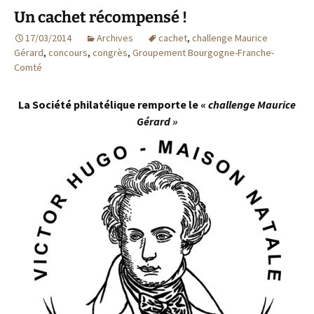
Un cachet récompensé !
17/03/2014
Archives
cachet
,
challenge Maurice
Gérard
,
concours
,
congrès
,
Groupement Bourgogne-Franche-
Comté
La Société philatélique remporte le «
challenge Maurice
Gérard »