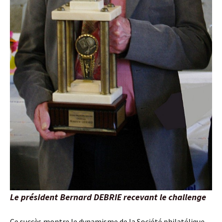
L
e président Bernard DEBRIE recevant le challenge
Ce succès montre le dynamisme de la Société philatélique