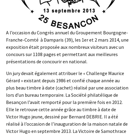
A l’occasion du Congrès annuel du Groupement Bourgogne-
Franche-Comté à Damparis (39), les 1er et 2 mars 2014, une
exposition était proposée aux nombreux visiteurs avec un
concours sur 1108 pages et permettant aux meilleures
présentations de concourir en national.
Un jury devait également attribuer le « Challenge Maurice
Gérard » existant depuis 1986 et confié chaque année au
plus beau timbre à date (cachet) réalisé par une association
lors d’un bureau temporaire. La Société philatélique de
Besançon l’avait remporté pour la première fois en 2012.
Elle le retrouve cette année grâce au timbre à date de
Victor Hugo jeune, dessiné par Bernard DEBRIE. Il a été
réalisé à l’occasion de l’inauguration de la maison natale de
Victor Hugo en septembre 2013. La Victoire de Samothrace