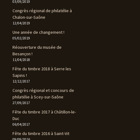
03/09/2019
Congrès régional de philatélie à
Chalon-sur-Saône
12/04/2019
Une année de changement !
05/02/2019
Réouverture du musée de
Besançon !
11/04/2018
Fête du timbre 2018 à Serre les
Sapins !
12/12/2017
Congrès régional et concours de
philatélie à Scey-sur-Saône
27/09/2017
Fête du timbre 2017 à Châtillon-le-
Duc
06/04/2017
Fête du timbre 2016 à Saint-Vit
09/09/2016