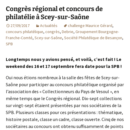
Congrès régional et concours de
philatélie à Scey-sur-Saône
27/09/2017
Actualités
challenge Maurice Gérard
,
concours philatélique
,
congrès
,
Debrie
,
Groupement Bourgogne-
Franche-Comté
,
Scey-sur-Saône
,
Société Philatélique de Besançon
,
SPB
Longtemps nous y avions pensé, et voilà, c’est fait ! Le
weekend des 16 et 17 septembre fera date pour la SPB !
Oui nous étions nombreux à la salle des fêtes de Scey-sur-
Saône pour participer au concours philatélique organisé par
l’association des « Collectionneurs du Pays de Vesoul », en
même temps que le Congrès régional. Dix-sept collections
sur vingt-sept étaient présentées par nos sociétaires de la
SPB. Plusieurs classes pour ces présentations : thématique,
histoire postale, classe un cadre, classe ouverte. Cinq de nos
sociétaires au concours ont obtenu suffisamment de points