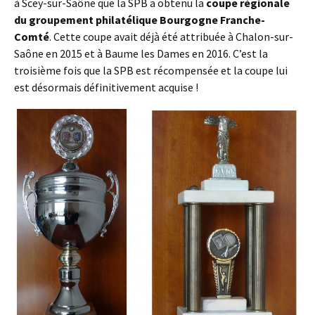
à Scey-sur-Saône que la SPB a obtenu la
coupe régionale
du groupement philatélique Bourgogne Franche-
Comté
. Cette coupe avait déjà été attribuée à Chalon-sur-
Saône en 2015 et à Baume les Dames en 2016. C’est la
troisième fois que la SPB est récompensée et la coupe lui
est désormais définitivement acquise !