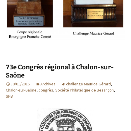
73e Congrès régional à Chalon-sur-
Saône
30/01/2015
Archives
challenge Maurice Gérard
,
Chalon-sur-Saône
,
congrès
,
Société Philatélique de Besançon
,
SPB