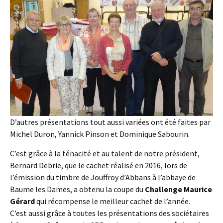
D’autres présentations tout aussi variées ont été faites par
Michel Duron, Yannick Pinson et Dominique Sabourin.
C’est grâce à la ténacité et au talent de notre président,
Bernard Debrie, que le cachet réalisé en 2016, lors de
l’émission du timbre de Jouffroy d’Abbans à l’abbaye de
Baume les Dames, a obtenu la coupe du
Challenge Maurice
Gérard
qui récompense le meilleur cachet de l’année.
C’est aussi grâce à toutes les présentations des sociétaires