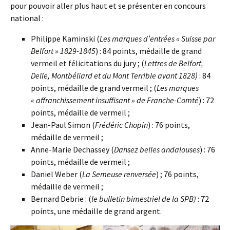
pour pouvoir aller plus haut et se présenter en concours
national :
Philippe Kaminski (
Les marques d’entrées « Suisse par
Belfort » 1829-1845
) : 84 points, médaille de grand
vermeil et félicitations du jury ; (
Lettres de Belfort,
Delle, Montbéliard et du Mont Terrible avant 1828)
: 84
points, médaille de grand vermeil ; (
Les marques
« affranchissement insuffisant » de Franche-Comté
) : 72
points, médaille de vermeil ;
Jean-Paul Simon (
Frédéric Chopin
) : 76 points,
médaille de vermeil ;
Anne-Marie Dechassey (
Dansez belles andalouses
) : 76
points, médaille de vermeil ;
Daniel Weber (
La Semeuse renversée
) ; 76 points,
médaille de vermeil ;
Bernard Debrie : (
le
bulletin bimestriel de la SPB)
: 72
points, une médaille de grand argent.