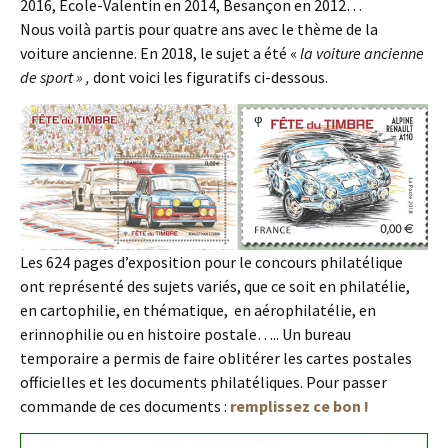
2016, Ecole-Valentin en 2014, Besançon en 2012…
Nous voilà partis pour quatre ans avec le thème de la
voiture ancienne. En 2018, le sujet a été «
la voiture ancienne
de sport » ,
dont voici les figuratifs ci-dessous.
Les 624 pages d’exposition pour le concours philatélique
ont représenté des sujets variés, que ce soit en philatélie,
en cartophilie, en thématique, en aérophilatélie, en
erinnophilie ou en histoire postale….. Un bureau
temporaire a permis de faire oblitérer les cartes postales
officielles et les documents philatéliques. Pour passer
commande de ces documents :
remplissez ce bon !