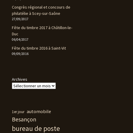
Congrès régional et concours de
philatélie à Scey-sur-Saône
27/09/2017
Fête du timbre 2017 à Châtillon-le-
Duc
06/04/2017
Fête du timbre 2016 à Saint-Vit
09/09/2016
Archives
automobile
1er jour
Besançon
bureau de poste