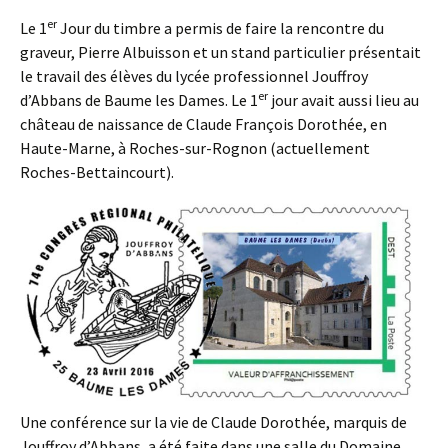
er
Le 1
Jour du timbre a permis de faire la rencontre du
graveur, Pierre Albuisson et un stand particulier présentait
le travail des élèves du lycée professionnel Jouffroy
er
d’Abbans de Baume les Dames. Le 1
jour avait aussi lieu au
château de naissance de Claude François Dorothée, en
Haute-Marne, à Roches-sur-Rognon (actuellement
Roches-Bettaincourt).
Une conférence sur la vie de Claude Dorothée, marquis de
Jouffroy d’Abbans, a été faite dans une salle du Domaine