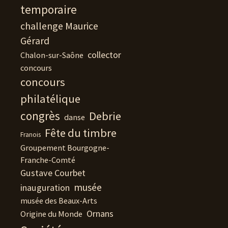
temporaire
challenge Maurice
Gérard
collector
Chalon-sur-Saône
concours
concours
philatélique
congrès
Debrie
danse
Fête du timbre
Franois
Groupement Bourgogne-
Franche-Comté
Gustave Courbet
musée
inauguration
musée des Beaux-Arts
Ornans
Origine du Monde