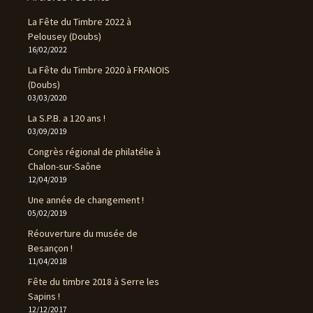
La Fête du Timbre 2022 à
Pelousey (Doubs)
16/02/2022
La Fête du Timbre 2020 à FRANOIS
(Doubs)
03/03/2020
La S.P.B. a 120 ans !
03/09/2019
Congrès régional de philatélie à
Chalon-sur-Saône
12/04/2019
Une année de changement !
05/02/2019
Réouverture du musée de
Besançon !
11/04/2018
Fête du timbre 2018 à Serre les
Sapins !
12/12/2017