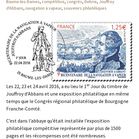
Baume-les-Dames
,
compétitive
,
congrès
,
Debrie
,
Jouffroy
d'Abbans
,
navigation à vapeur
,
souvenirs philatéliques
er
Les 22, 23 et 24 avril 2016, a eu lieu le 1
Jour du timbre de
Jouffroy d’Abbans et une exposition philatélique en même
temps que le Congrès régional philatélique de Bourgogne
Franche-Comté.
C’est dans l’abbaye qu’était installée l’exposition
philatélique compétitive représentée par plus de 1500
pages et les récompenses ont été nombreuses.